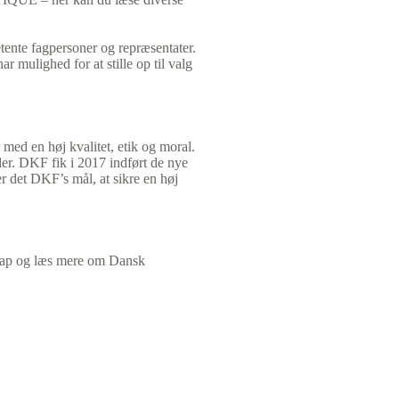
ente fagpersoner og repræsentater.
r mulighed for at stille op til valg
med en høj kvalitet, etik og moral.
der. DKF fik i 2017 indført de nye
r det DKF’s mål, at sikre en høj
knap og læs mere om Dansk