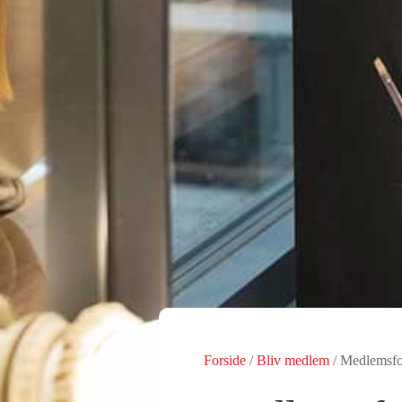
Forside
/
Bliv medlem
/
Medlemsfo