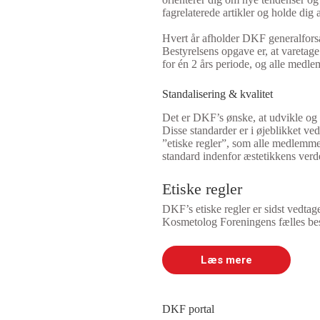
fagrelaterede artikler og holde dig 
Hvert år afholder DKF generalforsa
Bestyrelsens opgave er, at varetage 
for én 2 års periode, og alle medl
Standalisering & kvalitet
Det er DKF’s ønske, at udvikle og 
Disse standarder er i øjeblikket ve
”etiske regler”, som alle medlemme
standard indenfor æstetikkens verde
Etiske regler
DKF’s etiske regler er sidst vedt
Kosmetolog Foreningens fælles bes
Læs mere
DKF portal