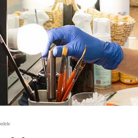
rdele