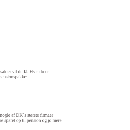
salder vil du få. Hvis du er
 pensionspakke:
ogle af DK`s største firmaer
re sparet op til pension og jo mere