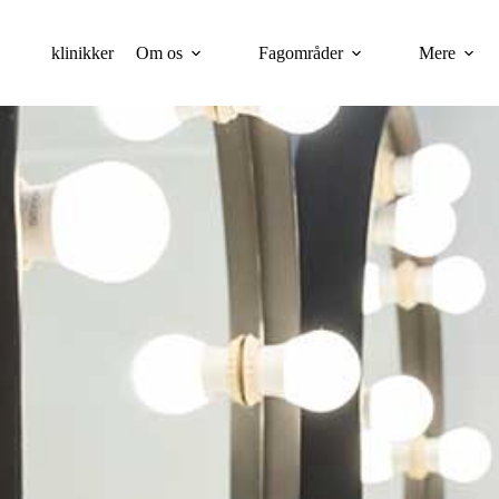
klinikker
Om os
Fagområder
Mere