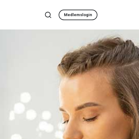
Medlemslogin