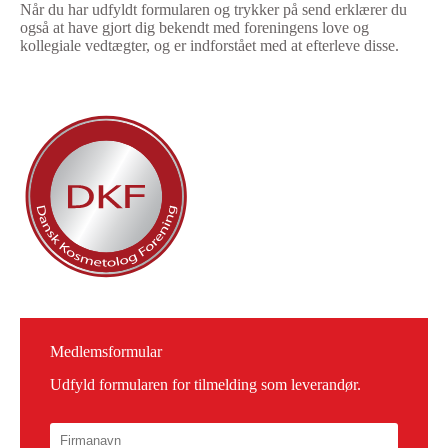
Når du har udfyldt formularen og trykker på send erklærer du
også at have gjort dig bekendt med foreningens love og
kollegiale vedtægter, og er indforstået med at efterleve disse.
Medlemsformular
Udfyld formularen for tilmelding som leverandør.