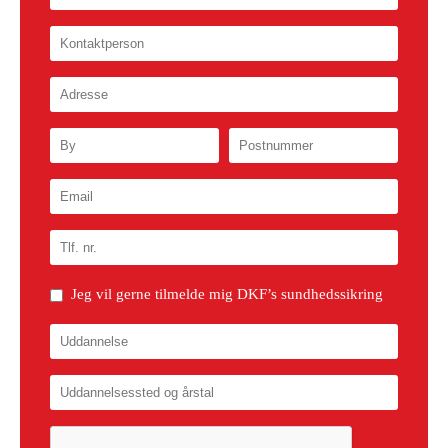
Jeg vil gerne tilmelde mig DKF’s sundhedssikring