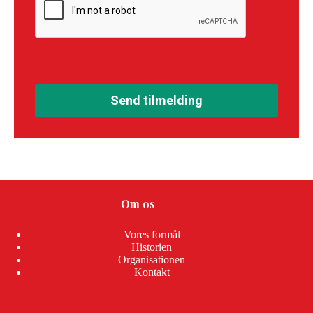
Send tilmelding
Om os
Vores formål
Historien
Organisationen
Kontakt