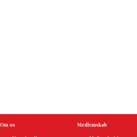
Om os
Medlemskab