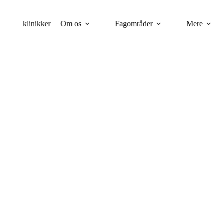
klinikker
Om os
Fagområder
Mere