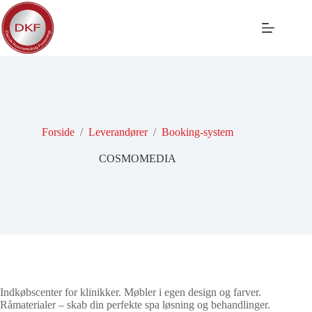
Fortsæt
til
indhold
Forside
/
Leverandører
/
Booking-system
COSMOMEDIA
Indkøbscenter for klinikker. Møbler i egen design og farver.
Råmaterialer – skab din perfekte spa løsning og behandlinger.