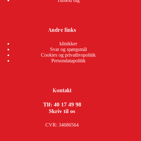
Tilmeld dig
Andre links
klinikker
Svar og spørgsmål
Cookies og privatlivspolitik
Persondatapolitik
Kontakt
Tlf: 40 17 49 98
Skriv til os
CVR: 34686564