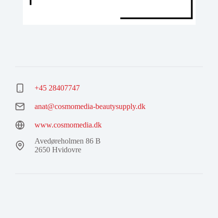
+45 28407747
anat@cosmomedia-beautysupply.dk
www.cosmomedia.dk
Avedøreholmen 86 B
2650 Hvidovre