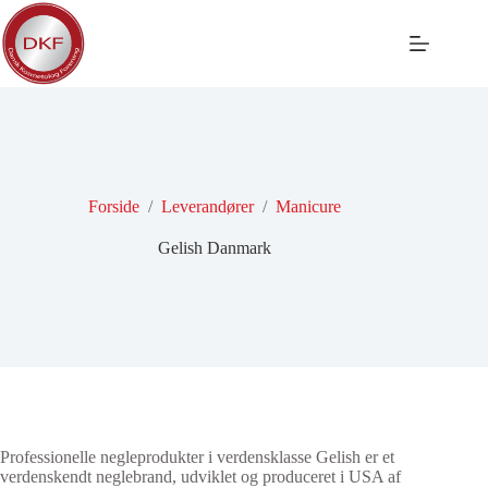
Fortsæt
til
indhold
Forside
/
Leverandører
/
Manicure
Gelish Danmark
Professionelle negleprodukter i verdensklasse Gelish er et
verdenskendt neglebrand, udviklet og produceret i USA af