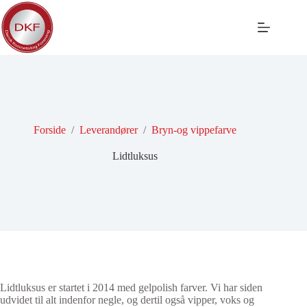
Fortsæt
til
indhold
Forside
/
Leverandører
/
Bryn-og vippefarve
Lidtluksus
Lidtluksus er startet i 2014 med gelpolish farver. Vi har siden
udvidet til alt indenfor negle, og dertil også vipper, voks og