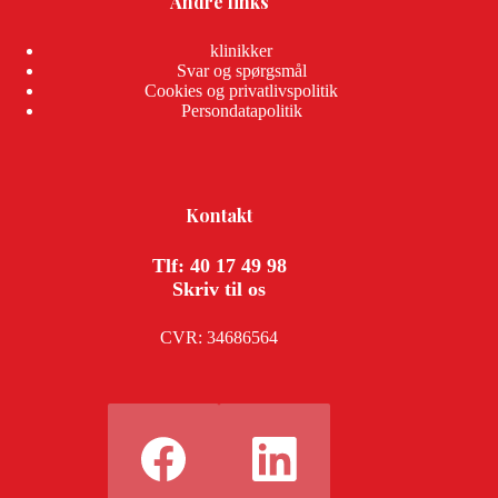
Andre links
klinikker
Svar og spørgsmål
Cookies og privatlivspolitik
Persondatapolitik
Kontakt
Tlf: 40 17 49 98
Skriv til os
CVR: 34686564