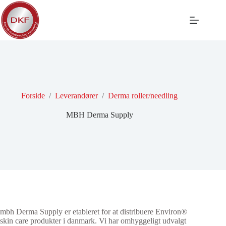
Fortsæt
til
indhold
Forside
/
Leverandører
/
Derma roller/needling
MBH Derma Supply
mbh Derma Supply er etableret for at distribuere Environ®
skin care produkter i danmark. Vi har omhyggeligt udvalgt