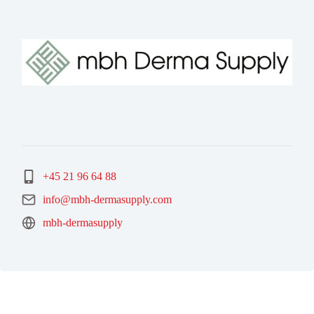
+45 21 96 64 88
info@mbh-dermasupply.com
mbh-dermasupply