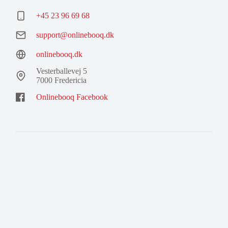
+45 23 96 69 68
support@onlinebooq.dk
onlinebooq.dk
Vesterballevej 5
7000 Fredericia
Onlinebooq Facebook