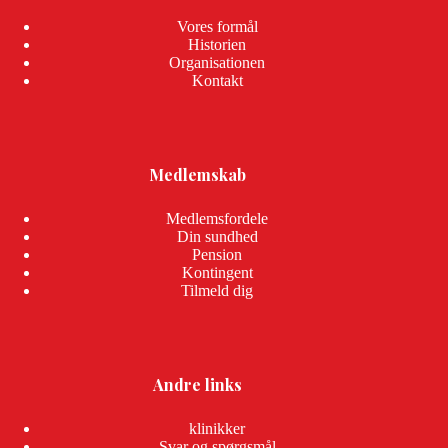
Vores formål
Historien
Organisationen
Kontakt
Medlemskab
Medlemsfordele
Din sundhed
Pension
Kontingent
Tilmeld dig
Andre links
klinikker
Svar og spørgsmål