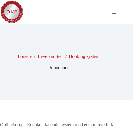
Fortsæt
til
indhold
Forside
/
Leverandører
/
Booking-system
Onlinebooq
Onlinebooq – Et enkelt kalendersystem med et stort overblik.