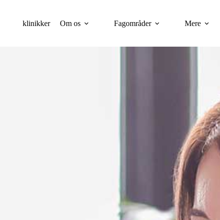
klinikker
Om os
Fagområder
Mere