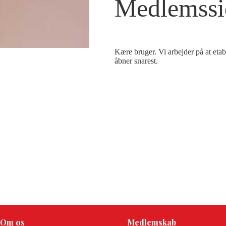
Medlemssi
Kære bruger. Vi arbejder på at eta
åbner snarest.
Om os
Medlemskab