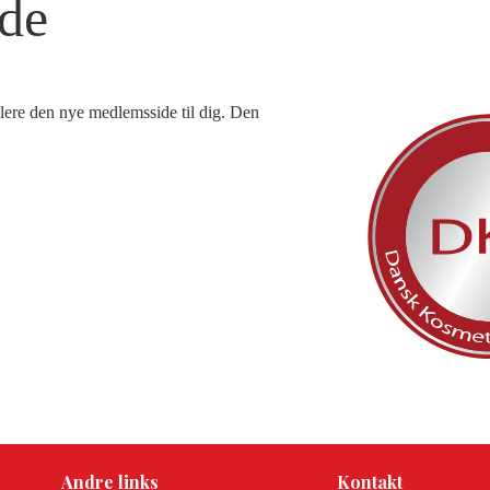
de
blere den nye medlemsside til dig. Den
Andre links
Kontakt