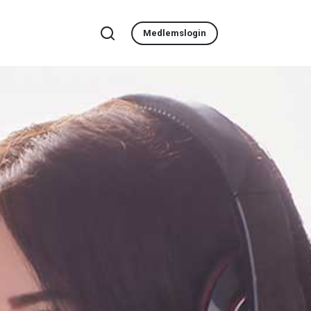
Medlemslogin