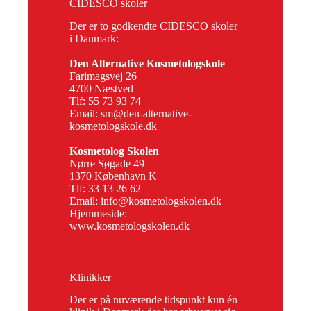
CIDESCO skoler
Der er to godkendte CIDESCO skoler
i Danmark:
Den Alternative Kosmetologskole
Farimagsvej 26
4700 Næstved
Tlf: 55 73 93 74
Email:
sm@den-alternative-
kosmetologskole.dk
Kosmetolog Skolen
Nørre Søgade 49
1370 København K
Tlf: 33 13 26 62
Email:
info@kosmetologskolen.dk
Hjemmeside:
www.kosmetologskolen.dk
Klinikker
Der er på nuværende tidspunkt kun én