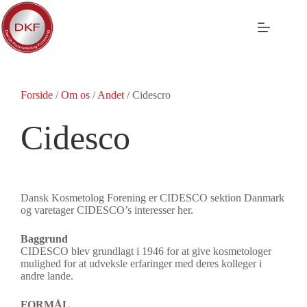
Fortsæt
til
indhold
Forside
/
Om os
/
Andet
/
Cidescro
Cidesco
Dansk Kosmetolog Forening er CIDESCO sektion Danmark
og varetager CIDESCO’s interesser her.
Baggrund
CIDESCO blev grundlagt i 1946 for at give kosmetologer
mulighed for at udveksle erfaringer med deres kolleger i
andre lande.
FORMÅL