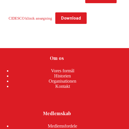
Download
CIDESCO klinik ansøgning
Om os
Vores formål
Historien
Organisationen
Kontakt
Medlemskab
Medlemsfordele