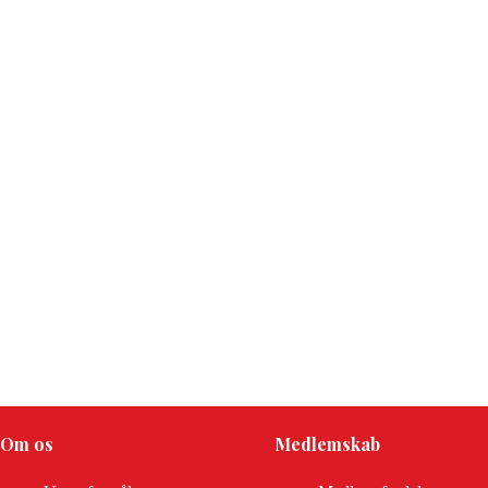
Om os
Medlemskab