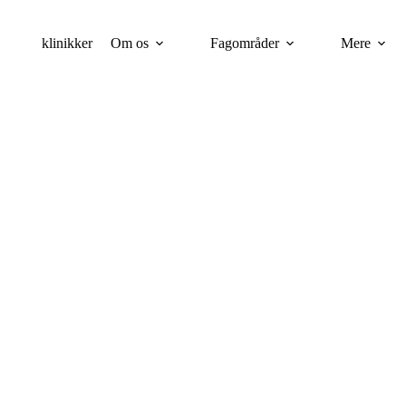
klinikker
Om os
Fagområder
Mere